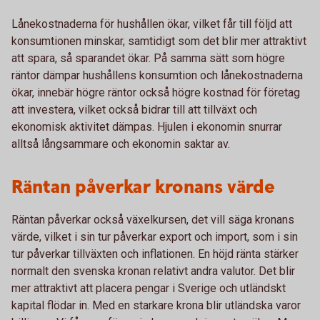
Lånekostnaderna för hushållen ökar, vilket får till följd att
konsumtionen minskar, samtidigt som det blir mer attraktivt
att spara, så sparandet ökar. På samma sätt som högre
räntor dämpar hushållens konsumtion och lånekostnaderna
ökar, innebär högre räntor också högre kostnad för företag
att investera, vilket också bidrar till att tillväxt och
ekonomisk aktivitet dämpas. Hjulen i ekonomin snurrar
alltså långsammare och ekonomin saktar av.
Räntan påverkar kronans värde
Räntan påverkar också växelkursen, det vill säga kronans
värde, vilket i sin tur påverkar export och import, som i sin
tur påverkar tillväxten och inflationen. En höjd ränta stärker
normalt den svenska kronan relativt andra valutor. Det blir
mer attraktivt att placera pengar i Sverige och utländskt
kapital flödar in. Med en starkare krona blir utländska varor