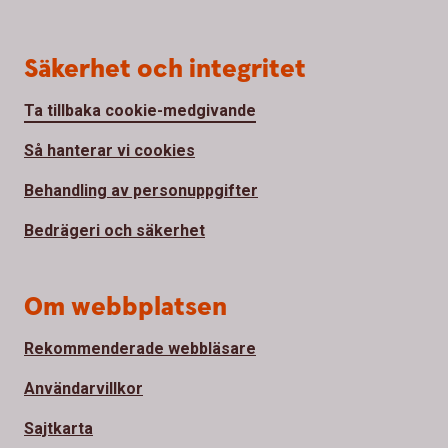
Säkerhet och integritet
Ta tillbaka cookie-medgivande
Så hanterar vi cookies
Behandling av personuppgifter
Bedrägeri och säkerhet
Om webbplatsen
Rekommenderade webbläsare
Användarvillkor
Sajtkarta