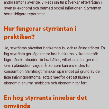
andra räntor i Sverige, vilket i sin tur påverkar efterfrågan i
svensk ekonomi och därmed också inflationen. Styrräntan
hette tidigare reporäntan.
Hur fungerar styrräntan i
praktiken?
Jo, styrräntan påverkar bankernas in- och utlåningsräntor. En
låg styrränta ger låga räntor hos bankerna, vilket innebär
lägre lånekostnader för hushållen, vilket i sin tur ger mer
kvar i plånboken varje månad som kan användas för
konsumtion. Samtidigt minskar sparandet på grund av de
låga inlåningsräntorna. Totalt medför det att hjulen i
ekonomin snurrar snabbare och ekonomin tar fart.
En hög styrränta innebär det
omvända