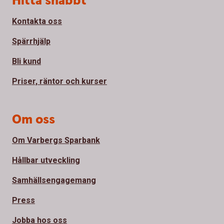
Hitta snabbt
Kontakta oss
Spärrhjälp
Bli kund
Priser, räntor och kurser
Om oss
Om Varbergs Sparbank
Hållbar utveckling
Samhällsengagemang
Press
Jobba hos oss