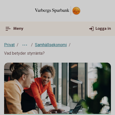
Meny
Logga in
Privat
Samhällsekonomi
Vad betyder styrränta?