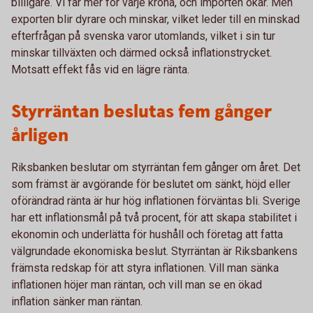
billigare. Vi får mer för varje krona, och importen ökar. Men
exporten blir dyrare och minskar, vilket leder till en minskad
efterfrågan på svenska varor utomlands, vilket i sin tur
minskar tillväxten och därmed också inflationstrycket.
Motsatt effekt fås vid en lägre ränta.
Styrräntan beslutas fem gånger
årligen
Riksbanken beslutar om styrräntan fem gånger om året. Det
som främst är avgörande för beslutet om sänkt, höjd eller
oförändrad ränta är hur hög inflationen förväntas bli. Sverige
har ett inflationsmål på två procent, för att skapa stabilitet i
ekonomin och underlätta för hushåll och företag att fatta
välgrundade ekonomiska beslut. Styrräntan är Riksbankens
främsta redskap för att styra inflationen. Vill man sänka
inflationen höjer man räntan, och vill man se en ökad
inflation sänker man räntan.