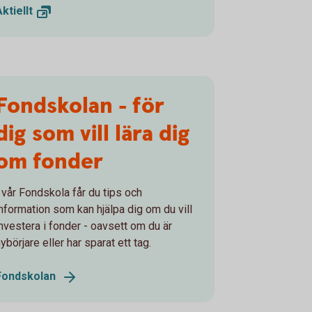
Aktiellt
Fondskolan - för
dig som vill lära dig
om fonder
I vår Fondskola får du tips och
information som kan hjälpa dig om du vill
investera i fonder - oavsett om du är
ybörjare eller har sparat ett tag.
Fondskolan