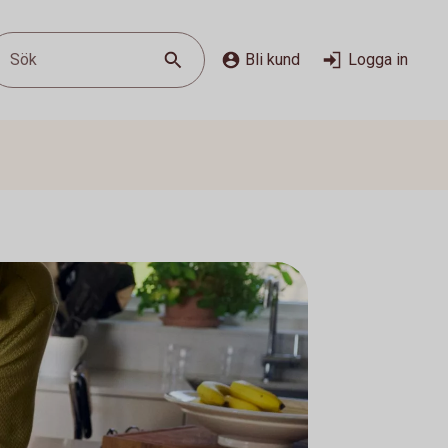
Sök
Bli kund
Logga in