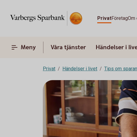
Privat
Företag
Om 
Meny
Våra tjänster
Händelser i liv
Privat
Händelser i livet
Tips om spara