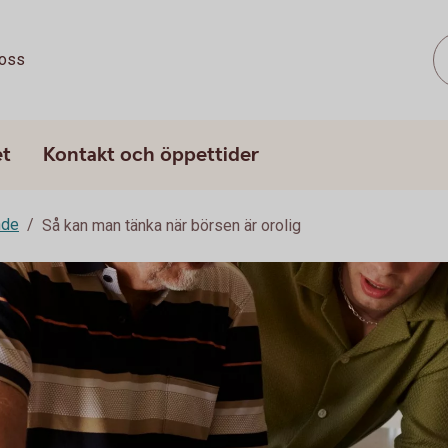
oss
et
Kontakt och öppettider
nde
Så kan man tänka när börsen är orolig