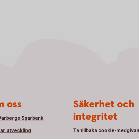
 oss
Säkerhet och
integritet
arbergs Sparbank
bar utveckling
Ta tillbaka cookie-medgiva