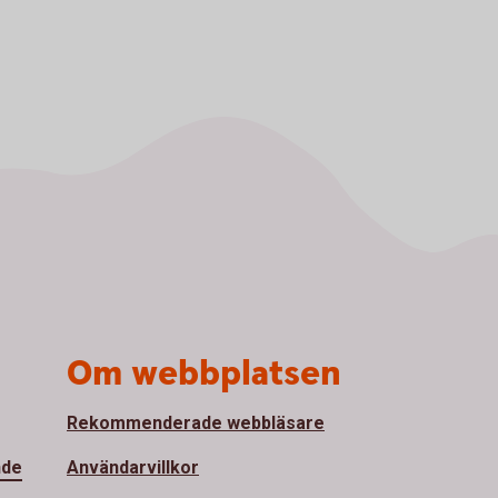
Om webbplatsen
Rekommenderade webbläsare
nde
Användarvillkor