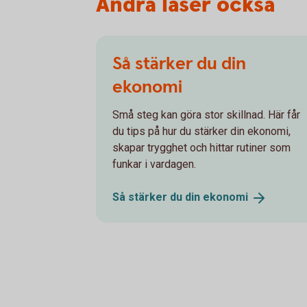
Andra läser också
Så stärker du din
ekonomi
Små steg kan göra stor skillnad. Här får
du tips på hur du stärker din ekonomi,
skapar trygghet och hittar rutiner som
funkar i vardagen.
Så stärker du din
ekonomi