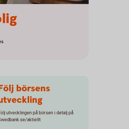
lig
es
Följ börsens
utveckling
Följ utvecklingen på börsen i detalj på
Swedbank.se/aktiellt