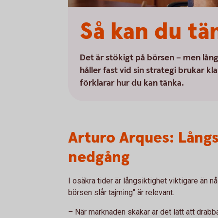
Så kan du tä
Det är stökigt på börsen – men lån
håller fast vid sin strategi brukar
förklarar hur du kan tänka.
Arturo Arques: Långsi
nedgång
I osäkra tider är långsiktighet viktigare än n
börsen slår tajming" är relevant.
– När marknaden skakar är det lätt att drabb