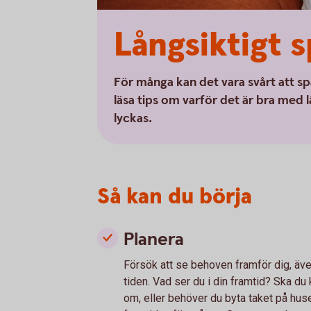
Långsiktigt 
För många kan det vara svårt att spa
läsa tips om varför det är bra med
lyckas.
Så kan du börja
Planera
Försök att se behoven framför dig, även
tiden. Vad ser du i din framtid? Ska du
om, eller behöver du byta taket på hus