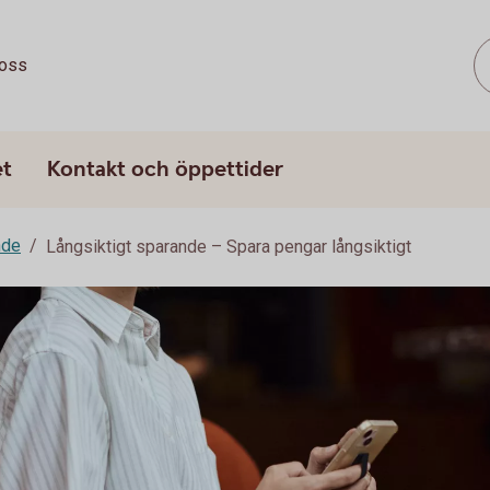
oss
et
Kontakt och öppettider
nde
Långsiktigt sparande – Spara pengar långsiktigt