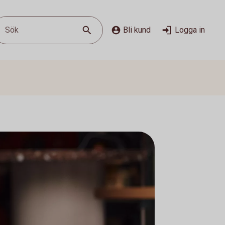
Sök
Bli kund
Logga in