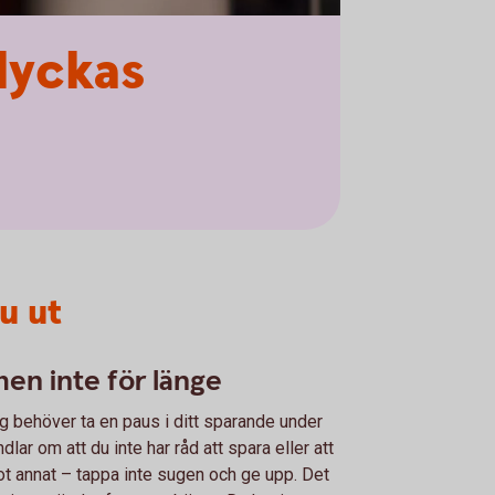
lyckas
u ut
men inte för länge
 behöver ta en paus i ditt sparande under
lar om att du inte har råd att spara eller att
ot annat – tappa inte sugen och ge upp. Det