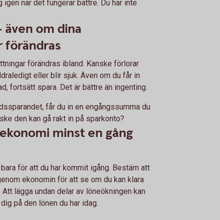
 igen när det fungerar bättre. Du har inte
 - även om dina
r förändras
tningar förändras ibland. Kanske förlorar
ldraledigt eller blir sjuk. Även om du får in
, fortsätt spara. Det är bättre än ingenting.
dssparandet, får du in en engångssumma du
ske den kan gå rakt in på sparkonto?
 ekonomi minst en gång
bara för att du har kommit igång. Bestäm att
genom ekonomin för att se om du kan klara
. Att lägga undan delar av löneökningen kan
 dig på den lönen du har idag.