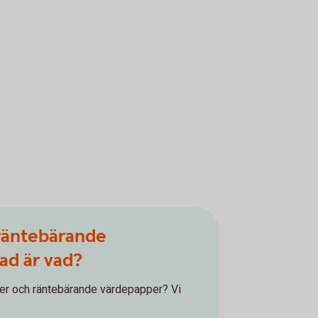
 räntebärande
ad är vad?
nder och räntebärande värdepapper? Vi