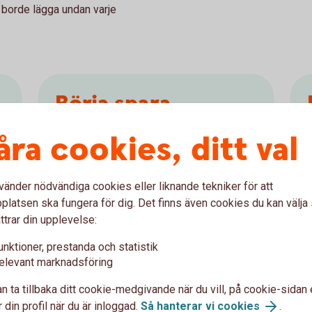
 borde lägga undan varje
Börja spara
åra cookies, ditt val
Kom igång med ett sparande
Spara och placera
vänder nödvändiga cookies eller liknande tekniker för att
latsen ska fungera för dig. Det finns även cookies du kan välj
ttrar din upplevelse:
unktioner, prestanda och statistik
elevant marknadsföring
n ta tillbaka ditt cookie-medgivande när du vill, på cookie-sidan 
växa
 din profil när du är inloggad.
Så hanterar vi cookies
.