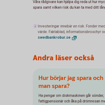
Våra rådgivare kan hjälpa dig reda ut hur my
spara samt vilken risk du kan ta med ditt lå
Investeringar innebär en risk. Fonder med
värde. Faktablad, informationsbroschyr oc
swedbankrobur.se
.
Andra läser också
Hur börjar jag spara oc
man spara?
Ha pengar om diskmaskinen går sönder, 
fattigpensionär och åka på drömresan me