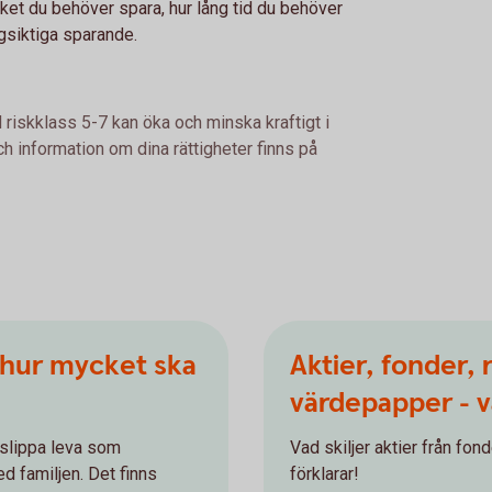
cket du behöver spara, hur lång tid du behöver
ngsiktiga sparande.
 riskklass 5-7 kan öka och minska kraftigt i
h information om dina rättigheter finns på
h hur mycket ska
Aktier, fonder,
värdepapper - v
slippa leva som
Vad skiljer aktier från fo
d familjen. Det finns
förklarar!