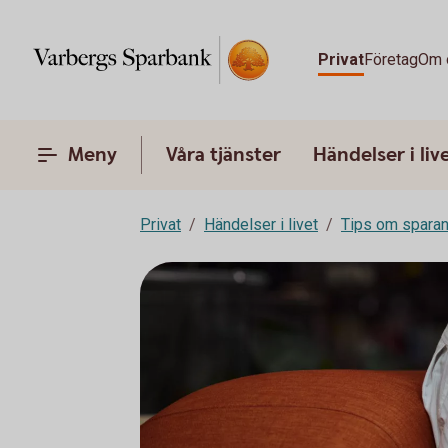
Privat
Företag
Om 
Meny
Våra tjänster
Händelser i liv
Privat
Händelser i livet
Tips om spara