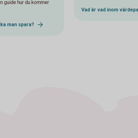
 en guide hur du kommer
Vad är vad inom värdep
 ska man spara?