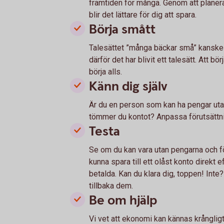
framtiden för många. Genom att planera
blir det lättare för dig att spara.
Börja smått
Talesättet ”många bäckar små” kanske k
därför det har blivit ett talesätt. Att bör
börja alls.
Känn dig själv
Är du en person som kan ha pengar utan
tömmer du kontot? Anpassa förutsättni
Testa
Se om du kan vara utan pengarna och 
kunna spara till ett olåst konto direkt ef
betalda. Kan du klara dig, toppen! Inte? 
tillbaka dem.
Be om hjälp
Vi vet att ekonomi kan kännas krångligt.