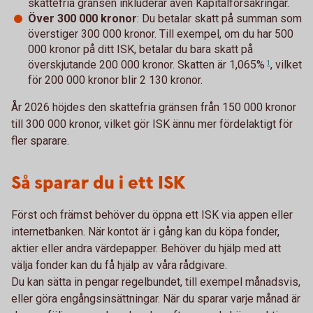
skattefria gränsen inkluderar även Kapitalförsäkringar.
Över 300 000 kronor
: Du betalar skatt på summan som
överstiger 300 000 kronor. Till exempel, om du har 500
000 kronor på ditt ISK, betalar du bara skatt på
överskjutande 200 000 kronor. Skatten är
1,065%
, vilket
1
för 200 000 kronor blir 2 130 kronor.
År 2026 höjdes den skattefria gränsen från 150 000 kronor
till 300 000 kronor, vilket gör ISK ännu mer fördelaktigt för
fler sparare.
Så sparar du i ett ISK
Först och främst behöver du öppna ett ISK via appen eller
internetbanken. När kontot är i gång kan du köpa fonder,
aktier eller andra värdepapper. Behöver du hjälp med att
välja fonder kan du få hjälp av våra rådgivare.
Du kan sätta in pengar regelbundet, till exempel månadsvis,
eller göra engångsinsättningar. När du sparar varje månad är