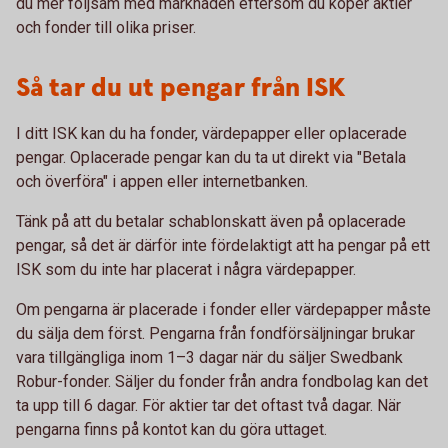
du mer följsam med marknaden eftersom du köper aktier
och fonder till olika priser.
Så tar du ut pengar från ISK
I ditt ISK kan du ha fonder, värdepapper eller oplacerade
pengar. Oplacerade pengar kan du ta ut direkt via "Betala
och överföra" i appen eller internetbanken.
Tänk på att du betalar schablonskatt även på oplacerade
pengar, så det är därför inte fördelaktigt att ha pengar på ett
ISK som du inte har placerat i några värdepapper.
Om pengarna är placerade i fonder eller värdepapper måste
du sälja dem först. Pengarna från fondförsäljningar brukar
vara tillgängliga inom 1–3 dagar när du säljer Swedbank
Robur-fonder. Säljer du fonder från andra fondbolag kan det
ta upp till 6 dagar. För aktier tar det oftast två dagar. När
pengarna finns på kontot kan du göra uttaget.