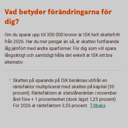
Vad betyder förändringarna för
dig?
Om du sparar upp till 300 000 kronor är ISK helt skattefritt
från 2026. Har du mer pengar än så, är skatten fortfarande
låg jämfört med andra sparformer. För dig som vill spara
långsiktigt och samtidigt hålla det enkelt är ISK ett bra
alternativ.
Skatten på sparande på ISK beräknas utifrån en
1
räntefaktor multiplicerat med skatten på kapital (30
procent). Räntefaktorn är statslåneräntan i november
året före + 1 procentenhet (dock lägst 1,25 procent).
För 2026 är räntefaktorn 3,55 procent.
Tillbaka