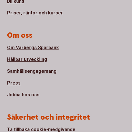
Bli kund
Priser, räntor och kurser
Om oss
Om Varbergs Sparbank
Hållbar utveckling
Samhällsengagemang
Press
Jobba hos oss
Säkerhet och integritet
Ta tillbaka cookie-medgivande