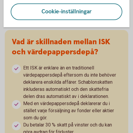
oavsett om värdet har ökat eller minskat.
Cookie-inställningar
Vad är skillnaden mellan ISK
och värdepappersdepå?
Ett ISK är enklare än en traditionell
värdepappersdepå eftersom du inte behöver
deklarera enskilda affärer. Schablonskatten
inkluderas automatiskt och den skattefria
delen dras automatiskt av i deklarationen.
Med en värdepappersdepå deklarerar du i
stället varje försäljning av fonder eller aktier
som du gör.
Du betalar 30 % skatt på vinster och du kan
göra avdrag för förluster.