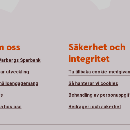
 oss
Säkerhet och
integritet
arbergs Sparbank
bar utveckling
Ta tillbaka cookie-medgiva
hällsengagemang
Så hanterar vi cookies
ss
Behandling av personuppgif
a hos oss
Bedrägeri och säkerhet