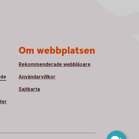
Om webbplatsen
Rekommenderade webbläsare
nde
Användarvillkor
Sajtkarta
ter