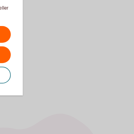
eller