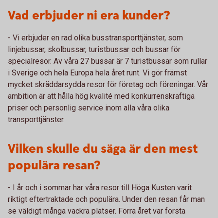
Vad erbjuder ni era kunder?
- Vi erbjuder en rad olika busstransporttjänster, som
linjebussar, skolbussar, turistbussar och bussar för
specialresor. Av våra 27 bussar är 7 turistbussar som rullar
i Sverige och hela Europa hela året runt. Vi gör främst
mycket skräddarsydda resor för företag och föreningar. Vår
ambition är att hålla hög kvalité med konkurrenskraftiga
priser och personlig service inom alla våra olika
transporttjänster.
Vilken skulle du säga är den mest
populära resan?
- I år och i sommar har våra resor till Höga Kusten varit
riktigt eftertraktade och populära. Under den resan får man
se väldigt många vackra platser. Förra året var första