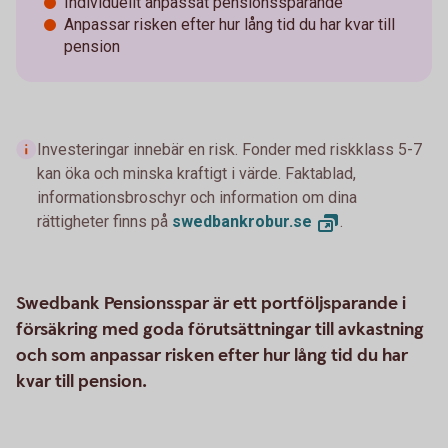
Individuellt anpassat pensionssparande
Anpassar risken efter hur lång tid du har kvar till
pension
Investeringar innebär en risk. Fonder med riskklass 5-7
kan öka och minska kraftigt i värde. Faktablad,
informationsbroschyr och information om dina
rättigheter finns på
swedbankrobur.
se
.
Swedbank Pensionsspar är ett portföljsparande i
försäkring med goda förutsättningar till avkastning
och som anpassar risken efter hur lång tid du har
kvar till pension.