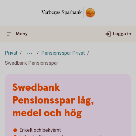
Meny
Logga in
Privat
Pensionsspar Privat
Swedbank Pensionsspar
Swedbank
Pensionsspar låg,
medel och hög
Enkelt och bekvämt