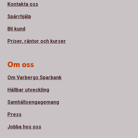
Kontakta oss
Spärrhjälp
Bli kund
Priser, räntor och kurser
Om oss
Om Varbergs Sparbank
Hållbar utveckling
Samhällsengagemang
Press
Jobba hos oss