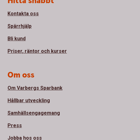
Hitta snabbt
Kontakta oss
Spärrhjälp
Bli kund
Priser, räntor och kurser
Om oss
Om Varbergs Sparbank
Hållbar utveckling
Samhällsengagemang
Press
Jobba hos oss