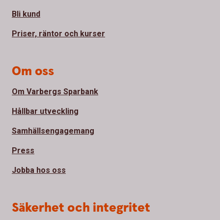
Bli kund
Priser, räntor och kurser
Om oss
Om Varbergs Sparbank
Hållbar utveckling
Samhällsengagemang
Press
Jobba hos oss
Säkerhet och integritet