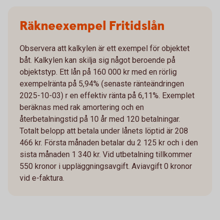
Räkneexempel Fritidslån
Observera att kalkylen är ett exempel för objektet
båt. Kalkylen kan skilja sig något beroende på
objektstyp. Ett lån på 160 000 kr med en rörlig
exempelränta på 5,94% (senaste ränteändringen
2025-10-03) r en effektiv ränta på 6,11%. Exemplet
beräknas med rak amortering och en
återbetalningstid på 10 år med 120 betalningar.
Totalt belopp att betala under lånets löptid är 208
466 kr. Första månaden betalar du 2 125 kr och i den
sista månaden 1 340 kr. Vid utbetalning tillkommer
550 kronor i uppläggningsavgift. Aviavgift 0 kronor
vid e-faktura.