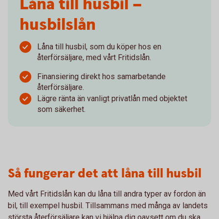
Låna till husbil –
husbilslån
Låna till husbil, som du köper hos en
återförsäljare, med vårt Fritidslån.
Finansiering direkt hos samarbetande
återförsäljare.
Lägre ränta än vanligt privatlån med objektet
som säkerhet.
Så fungerar det att låna till husbil
Med vårt Fritidslån kan du låna till andra typer av fordon än
bil, till exempel husbil. Tillsammans med många av landets
största återförsäljare kan vi hjälpa dig oavsett om du ska