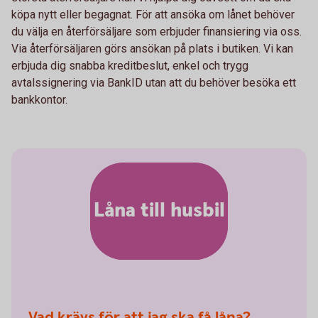
köpa nytt eller begagnat. För att ansöka om lånet behöver
du välja en återförsäljare som erbjuder finansiering via oss.
Via återförsäljaren görs ansökan på plats i butiken. Vi kan
erbjuda dig snabba kreditbeslut, enkel och trygg
avtalssignering via BankID utan att du behöver besöka ett
bankkontor.
Låna till husbil
Vad krävs för att jag ska få låna?