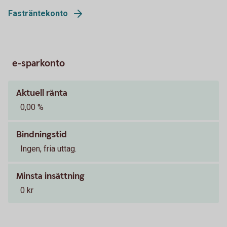
Fasträntekonto
e-sparkonto
Aktuell ränta
0,00 %
Bindningstid
Ingen, fria uttag.
Minsta insättning
0 kr