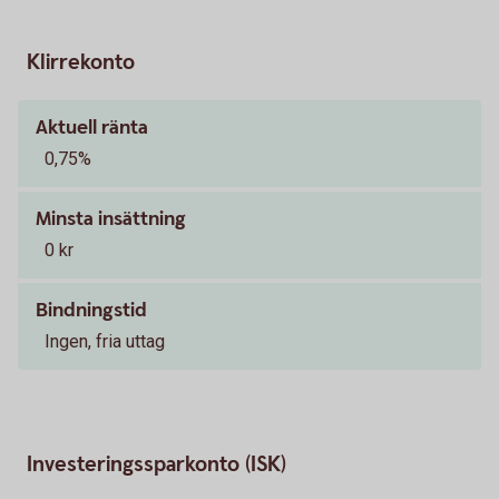
Klirrekonto
Aktuell ränta
0,75%
Minsta insättning
0 kr
Bindningstid
Ingen, fria uttag
Investeringssparkonto (ISK)