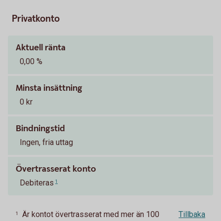
Privatkonto
Aktuell ränta
0,00 %
Minsta insättning
0 kr
Bindningstid
Ingen, fria uttag
Övertrasserat konto
Debiteras
1
Är kontot övertrasserat med mer än 100
Tillbaka
1