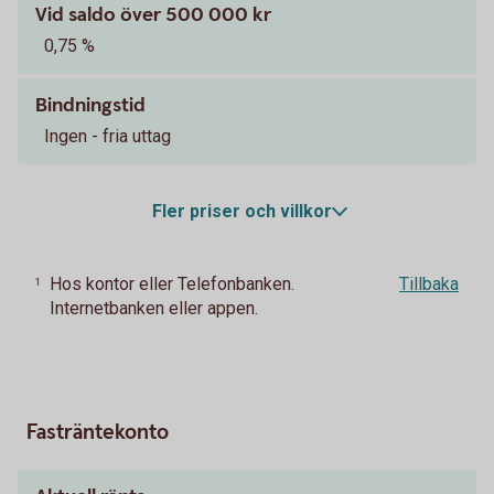
Vid saldo över 500 000 kr
0,75 %
Bindningstid
Ingen - fria uttag
Fler priser och villkor
Hos kontor eller Telefonbanken.
Tillbaka
1
Internetbanken eller appen.
Fasträntekonto