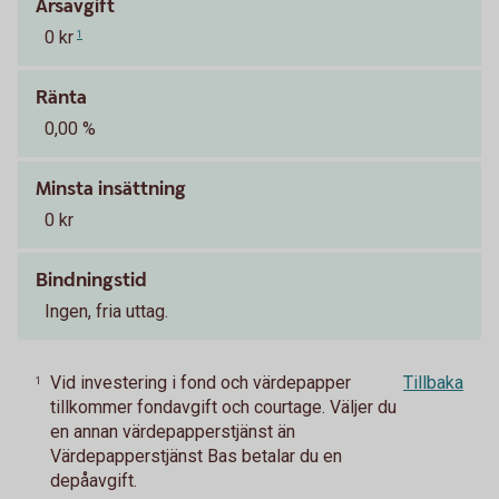
Årsavgift
0 kr
1
Ränta
0,00 %
Minsta insättning
0 kr
Bindningstid
Ingen, fria uttag.
Vid investering i fond och värdepapper
Tillbaka
1
tillkommer fondavgift och courtage. Väljer du
en annan värdepapperstjänst än
Värdepapperstjänst Bas betalar du en
depåavgift.