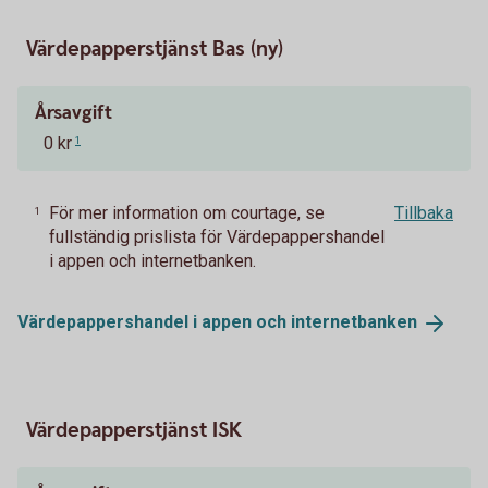
Värdepapperstjänst Bas (ny)
Årsavgift
0 kr
1
För mer information om courtage, se
Tillbaka
1
fullständig prislista för Värdepappershandel
i appen och internetbanken.
Värdepappershandel i appen och
internetbanken
Värdepapperstjänst ISK