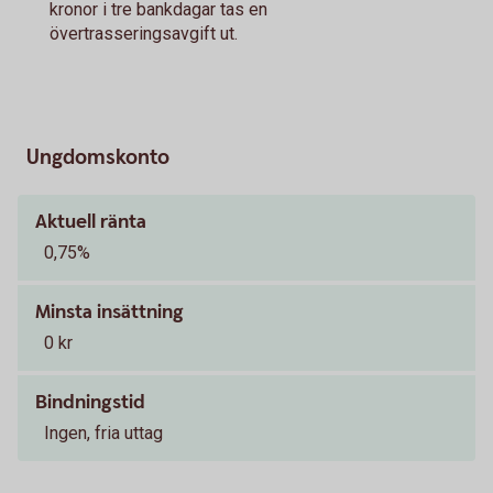
kronor i tre bankdagar tas en
övertrasseringsavgift ut.
Ungdomskonto
Aktuell ränta
0,75%
Minsta insättning
0 kr
Bindningstid
Ingen, fria uttag