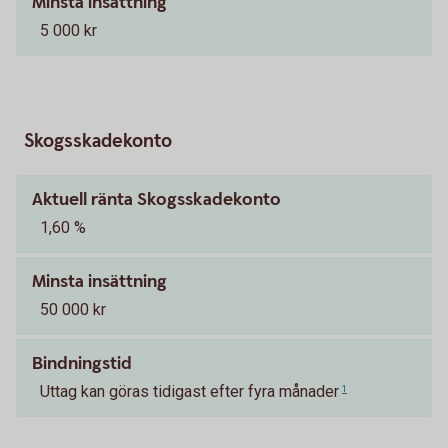
Minsta insättning
5 000 kr
Skogsskadekonto
Aktuell ränta Skogsskadekonto
1,60 %
Minsta insättning
50 000 kr
Bindningstid
Uttag kan göras tidigast efter fyra månader
1