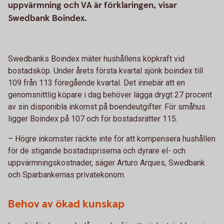
uppvärmning och VA är förklaringen, visar
Swedbank Boindex.
Swedbanks Boindex mäter hushållens köpkraft vid
bostadsköp. Under årets första kvartal sjönk boindex till
109 från 113 föregående kvartal. Det innebär att en
genomsnittlig köpare i dag behöver lägga drygt 27 procent
av sin disponibla inkomst på boendeutgifter. För småhus
ligger Boindex på 107 och för bostadsrätter 115.
– Högre inkomster räckte inte för att kompensera hushållen
för de stigande bostadspriserna och dyrare el- och
uppvärmningskostnader, säger Arturo Arques, Swedbank
och Sparbankernas privatekonom.
Behov av ökad kunskap