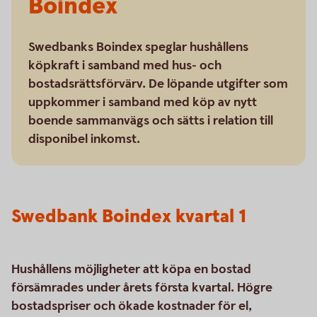
Boindex
Swedbanks Boindex speglar hushållens
köpkraft i samband med hus- och
bostadsrättsförvärv. De löpande utgifter som
uppkommer i samband med köp av nytt
boende sammanvägs och sätts i relation till
disponibel inkomst.
Swedbank Boindex kvartal 1
Hushållens möjligheter att köpa en bostad
försämrades under årets första kvartal. Högre
bostadspriser och ökade kostnader för el,