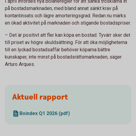
I april infördes nya bolåneregler för att sänka trösklarna in
på bostadsmarknaden, med bland annat sänkt krav på
kontantinsats och lägre amorteringsgrad. Redan nu märks
en ökad aktivitet på marknaden och stigande bostadspriser.
– Det är positivt att fler kan köpa en bostad. Tyvärr sker det
till priset av högre skuldsättning. För att öka möjligheterna
till en lyckad bostadsaffär behöver köparna bättre
kunskaper, inte minst på bostadsrättsmarknaden, säger
Arturo Arques.
Aktuell rapport
Boindex Q1 2026 (pdf)