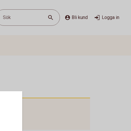
Sök
Bli kund
Logga in