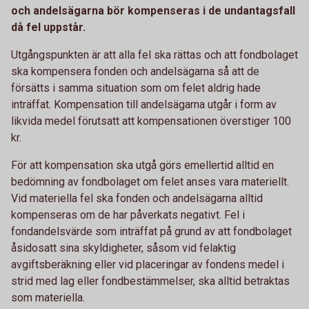
och andelsägarna bör kompenseras i de undantagsfall
då fel uppstår.
Utgångspunkten är att alla fel ska rättas och att fondbolaget
ska kompensera fonden och andelsägarna så att de
försätts i samma situation som om felet aldrig hade
inträffat. Kompensation till andelsägarna utgår i form av
likvida medel förutsatt att kompensationen överstiger 100
kr.
För att kompensation ska utgå görs emellertid alltid en
bedömning av fondbolaget om felet anses vara materiellt.
Vid materiella fel ska fonden och andelsägarna alltid
kompenseras om de har påverkats negativt. Fel i
fondandelsvärde som inträffat på grund av att fondbolaget
åsidosatt sina skyldigheter, såsom vid felaktig
avgiftsberäkning eller vid placeringar av fondens medel i
strid med lag eller fondbestämmelser, ska alltid betraktas
som materiella.