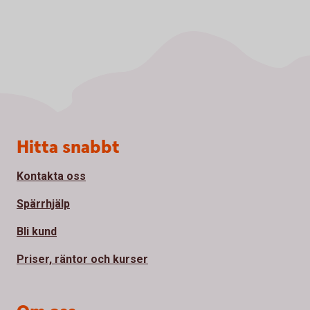
Sidfot
Hitta snabbt
Kontakta oss
Spärrhjälp
Bli kund
Priser, räntor och kurser