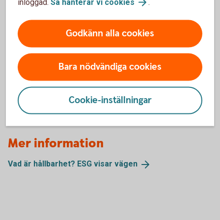
inloggad.
Så hanterar vi
cookies
.
Klimat
Godkänn alla cookies
Samarbeten
Bara nödvändiga cookies
Samarbeten
(swedbank.com)
Cookie-inställningar
Mer information
Vad är hållbarhet? ESG visar
vägen