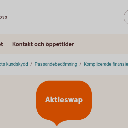
oss
et
Kontakt och öppettider
rkts kundskydd
Passandebedömning
Komplicerade finansie
Aktieswap