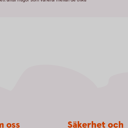
 oss
Säkerhet och