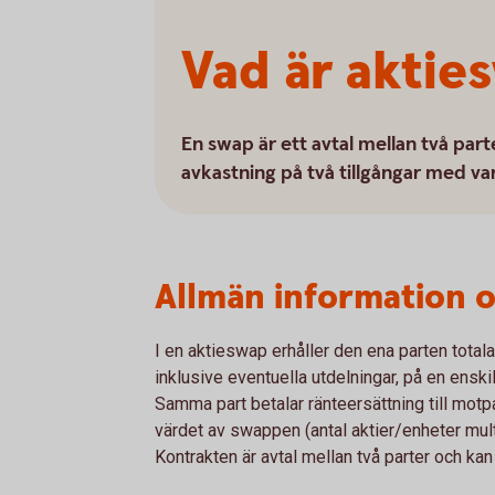
Vad är aktie
En swap är ett avtal mellan två pa
avkastning på två tillgångar med va
Allmän information 
I en aktieswap erhåller den ena parten total
inklusive eventuella utdelningar, på en enskild
Samma part betalar ränteersättning till motp
värdet av swappen (antal aktier/enheter mult
Kontrakten är avtal mellan två parter och kan i