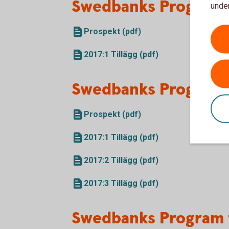
Swedbanks Program f
under
Prospekt (pdf)
2017:1 Tillägg (pdf)
Swedbanks Program f
Prospekt (pdf)
2017:1 Tillägg (pdf)
2017:2 Tillägg (pdf)
2017:3 Tillägg (pdf)
Swedbanks Program 