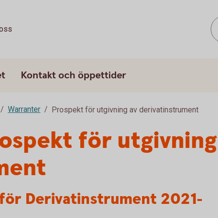
oss
et
Kontakt och öppettider
Warranter
Prospekt för utgivning av derivatinstrument
spekt för utgivning
ument
ör Derivatinstrument 2021-