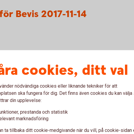
ör Bevis 2017-11-14
för Warranter 2018-04-26
åra cookies, ditt val
vänder nödvändiga cookies eller liknande tekniker för att
latsen ska fungera för dig. Det finns även cookies du kan välj
ttrar din upplevelse:
unktioner, prestanda och statistik
elevant marknadsföring
n ta tillbaka ditt cookie-medgivande när du vill, på cookie-sidan 