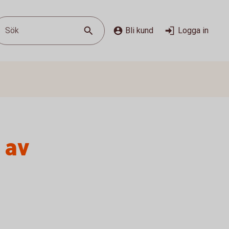
Sök
Bli kund
Logga in
 av