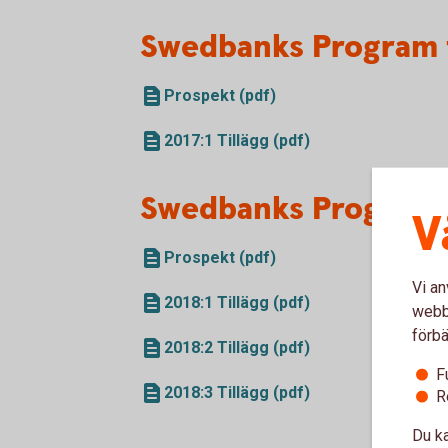
Swedbanks Program f
Prospekt (pdf)
2017:1 Tillägg (pdf)
Swedbanks Program 
V
Prospekt (pdf)
Vi an
2018:1 Tillägg (pdf)
webbp
förbä
2018:2 Tillägg (pdf)
F
2018:3 Tillägg (pdf)
R
Du ka