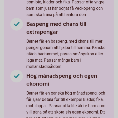
som bio, kläder och fika. Passar ofta yngre
barn som just har börjat få veckopeng och
som ska träna på att hantera den.
Baspeng med chans till
extrapengar
Barnet får en baspeng, med chans till mer
pengar genom att hjälpa till hemma. Kanske
städa badrummet, passa småsyskon eller
laga mat. Passar många barn i
mellanstadieåldern.
Hög månadspeng och egen
ekonomi
Barnet får en ganska hög månadspeng, och
får själv betala för till exempel kläder, fika,
mobilappar. Passar ofta lite äldre barn som
vill träna på att sköta sin egen ekonomi. Ett