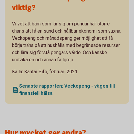
viktig?
Vi vet att barn som lär sig om pengar har större
chans att få en sund och hållbar ekonomi som vuxna.
Veckopeng och månadspeng ger möjlighet att få
börja träna på att hushålla med begränsade resurser
och lära sig förstå pengars värde. Och kanske
undvika en och annan fallgrop.
Källa: Kantar Sifo, februari 2021
Senaste rapporten: Veckopeng - vägen till
finansiell hälsa
Hur mycket ger andra?