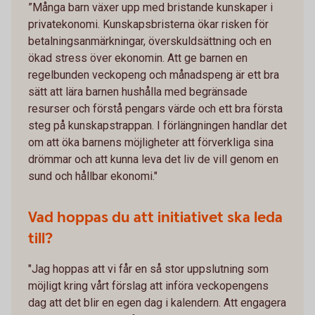
”Många barn växer upp med bristande kunskaper i
privatekonomi. Kunskapsbristerna ökar risken för
betalningsanmärkningar, överskuldsättning och en
ökad stress över ekonomin. Att ge barnen en
regelbunden veckopeng och månadspeng är ett bra
sätt att lära barnen hushålla med begränsade
resurser och förstå pengars värde och ett bra första
steg på kunskapstrappan. I förlängningen handlar det
om att öka barnens möjligheter att förverkliga sina
drömmar och att kunna leva det liv de vill genom en
sund och hållbar ekonomi."
Vad hoppas du att initiativet ska leda
till?
"Jag hoppas att vi får en så stor uppslutning som
möjligt kring vårt förslag att införa veckopengens
dag att det blir en egen dag i kalendern. Att engagera