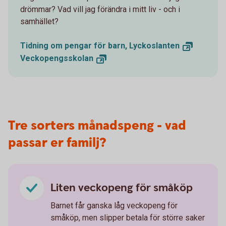
drömmar? Vad vill jag förändra i mitt liv - och i
samhället?
Tidning om pengar för barn,
Lyckoslanten
Veckopengsskolan
Tre sorters månadspeng - vad
passar er familj?
Liten veckopeng för småköp
Barnet får ganska låg veckopeng för
småköp, men slipper betala för större saker