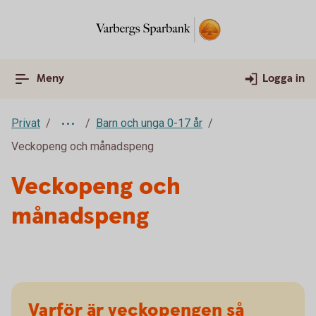
Meny
Logga in
Privat
Barn och unga 0-17 år
Veckopeng och månadspeng
Veckopeng och
månadspeng
Varför är veckopengen så