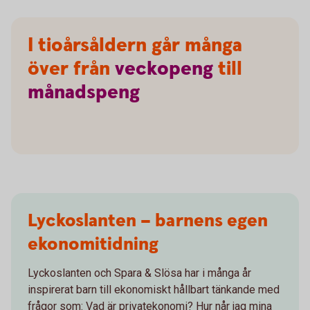
I tioårsåldern går många
över från
veckopeng
till
månadspeng
Lyckoslanten – barnens egen
ekonomitidning
Lyckoslanten och Spara & Slösa har i många år
inspirerat barn till ekonomiskt hållbart tänkande med
frågor som: Vad är privatekonomi? Hur når jag mina