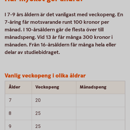
I 7-9 års åldern är det vanligast med veckopeng. En
7-åring får motsvarande runt 100 kronor per
månad. I 10-årsåldern går de flesta över till
månadspeng. Vid 13 år får många 300 kronor i
månaden. Från 16-årsåldern får många hela eller
delar av studiebidraget.
Vanlig veckopeng i olika åldrar
Ålder
Veckopeng
Månadspeng
7
20
8
25
9
25