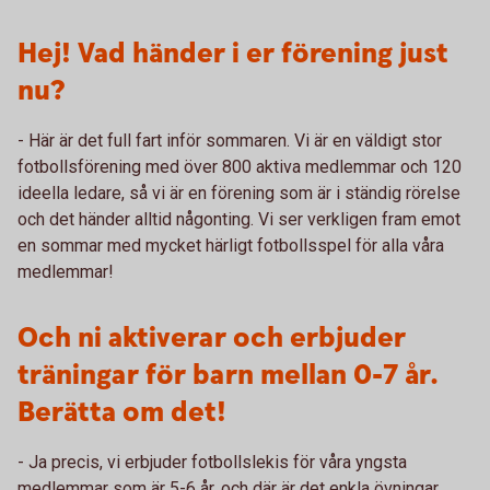
Hej! Vad händer i er förening just
nu?
- Här är det full fart inför sommaren. Vi är en väldigt stor
fotbollsförening med över 800 aktiva medlemmar och 120
ideella ledare, så vi är en förening som är i ständig rörelse
och det händer alltid någonting. Vi ser verkligen fram emot
en sommar med mycket härligt fotbollsspel för alla våra
medlemmar!
Och ni aktiverar och erbjuder
träningar för barn mellan 0-7 år.
Berätta om det!
- Ja precis, vi erbjuder fotbollslekis för våra yngsta
medlemmar som är 5-6 år, och där är det enkla övningar