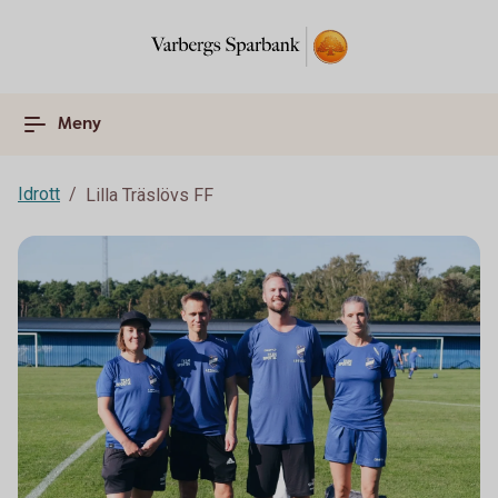
Meny
Idrott
Lilla Träslövs FF