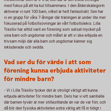
med fokus på att ha kul tillsammans. I den ålderskategorin
aktiverar vi runt 100 barn, vilket är helt fantastiskt. Sen har
vi en grupp för våra 7-åringar där träningen är under lite mer
fokuserad på fotbollsövningar än vårt fotbollslekis. Lilla
Träslöv har alltid varit en förening som satsat mycket på
sina barn och ungdomar och målet är att vi ska erbjuda en
trivsam miljö där alla barn och ungdomar känner sig
inkluderade och sedda.
Vad ser du för värde i att som
förening kunna erbjuda aktiviteter
för mindre barn?
- Vi i Lilla Träslöv tycker det är otroligt viktigt att kunna
erbjuda aktiviteter för mindre barn. Dels har vi ett samhälle
där barnen tyvärr är mer stillasittande än var de var förr, och
då blir den fysiska aktiviteten extra viktig att få in tidigt i