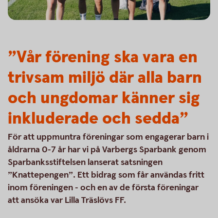
”Vår förening ska vara en
trivsam miljö där alla barn
och ungdomar känner sig
inkluderade och sedda”
För att uppmuntra föreningar som engagerar barn i
åldrarna 0-7 år har vi på Varbergs Sparbank genom
Sparbanksstiftelsen lanserat satsningen
”Knattepengen”. Ett bidrag som får användas fritt
inom föreningen - och en av de första föreningar
att ansöka var Lilla Träslövs FF.