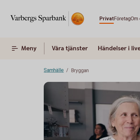
Privat
Företag
Om 
Meny
Våra tjänster
Händelser i liv
Samhälle
Bryggan