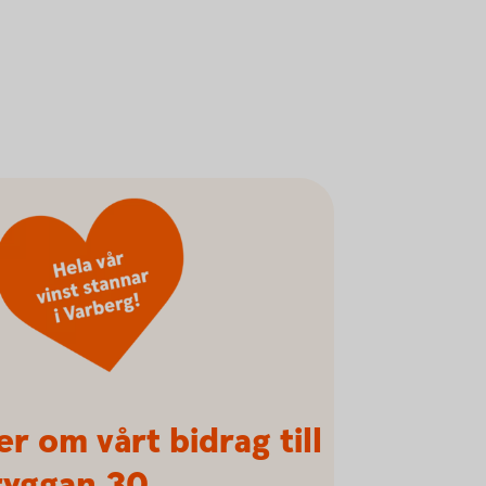
r om vårt bidrag till
ryggan 30