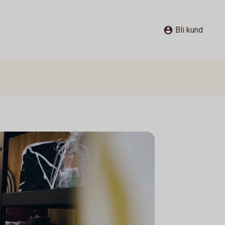
Bli kund