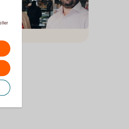
eller