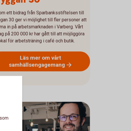
m ett bidrag från Sparbanksstiftelsen till
gan 30 ger vi möjlighet till fler personer att
a in på arbetsmarknaden i Varberg. Vårt
ag på 200 000 kr har gått till att möjliggöra
okal för arbetsträning i café och butik.
Läs mer om vårt
samhällsengagemang
a som