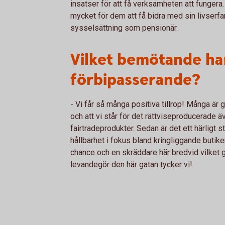
insatser för att få verksamheten att fungera
mycket för dem att få bidra med sin livserf
sysselsättning som pensionär.
Vilket bemötande har
förbipasserande?
- Vi får så många positiva tillrop! Många är g
och att vi står för det rättviseproducerade 
fairtradeprodukter. Sedan är det ett härligt 
hållbarhet i fokus bland kringliggande butik
chance och en skräddare här bredvid vilket gö
levandegör den här gatan tycker vi!