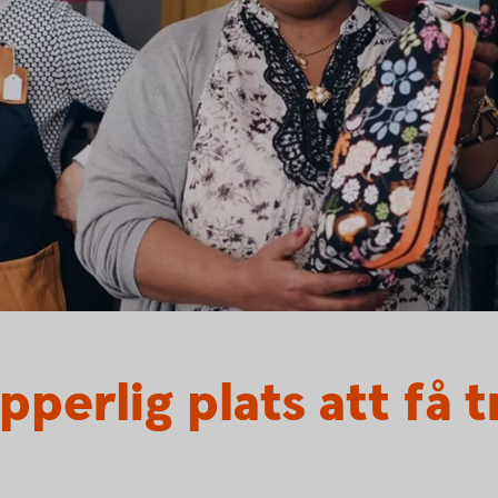
pperlig plats att få t