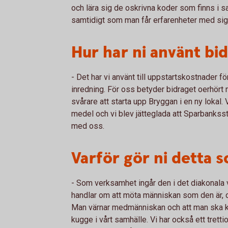
och lära sig de oskrivna koder som finns i s
samtidigt som man får erfarenheter med sig
Hur har ni använt bi
- Det har vi använt till uppstartskostnader fö
inredning. För oss betyder bidraget oerhört 
svårare att starta upp Bryggan i en ny lokal
medel och vi blev jätteglada att Sparbanksst
med oss.
Varför gör ni detta 
- Som verksamhet ingår den i det diakonala 
handlar om att möta människan som den är, o
Man värnar medmänniskan och att man ska kä
kugge i vårt samhälle. Vi har också ett trett