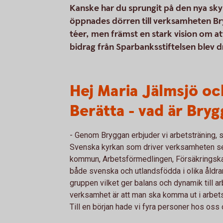
Kanske har du sprungit på den nya sky
öppnades dörren till verksamheten Br
téer, men främst en stark vision om att 
bidrag från Sparbanksstiftelsen blev
Hej Maria Jälmsjö oc
Berätta - vad är Bry
- Genom Bryggan erbjuder vi arbetsträning, s
Svenska kyrkan som driver verksamheten s
kommun, Arbetsförmedlingen, Försäkringskas
både svenska och utlandsfödda i olika åldrar
gruppen vilket ger balans och dynamik till
verksamhet är att man ska komma ut i arbets
Till en början hade vi fyra personer hos oss