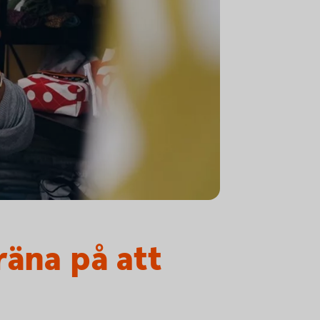
räna på att