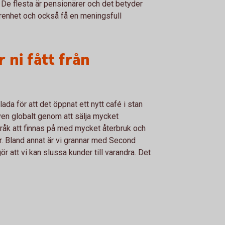
. De flesta är pensionärer och det betyder
arenhet och också få en meningsfull
 ni fått från
lada för att det öppnat ett nytt café i stan
även globalt genom att sälja mycket
stråk att finnas på med mycket återbruk och
er. Bland annat är vi grannar med Second
r att vi kan slussa kunder till varandra. Det