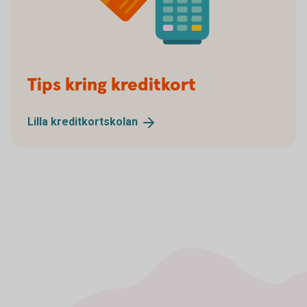
Spot Blip Your Card
Tips kring kreditkort
Lilla
kreditkortskolan