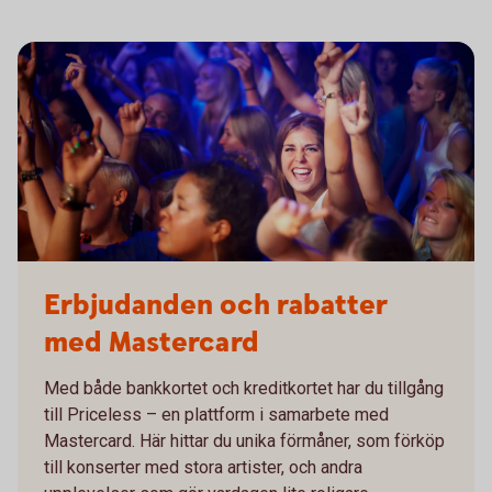
Erbjudanden och rabatter
med Mastercard
Med både bankkortet och kreditkortet har du tillgång
till Priceless – en plattform i samarbete med
Mastercard. Här hittar du unika förmåner, som förköp
till konserter med stora artister, och andra