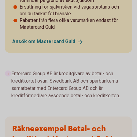
förhinder på grund av akut sjukdom
Ersättning för självrisken vid vägassistans och
om du tankat fel bränsle
Rabatter från flera olika varumärken endast för
Mastercard Guld
Ansök om Mastercard
Guld
Entercard Group AB är kreditgivare av betal- och
kreditkortet ovan. Swedbank AB och sparbankerna
samarbetar med Entercard Group AB och är
kreditförmedlare avseende betal- och kreditkorten.
Räkneexempel Betal- och