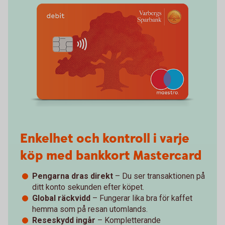
Enkelhet och kontroll i varje
köp med bankkort Mastercard
Pengarna dras direkt
– Du ser transaktionen på
ditt konto sekunden efter köpet.
Global räckvidd
– Fungerar lika bra för kaffet
hemma som på resan utomlands.
Reseskydd ingår
– Kompletterande