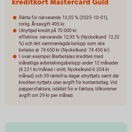
kreditkort Mastercard Guld
Ränta för närvarande 13,55 % (2025-10-01),
rörlig. Årsavgift 495 kr.
Utnyttjad kredit på 70 000 kr:
effektiva närvarande 12,93 % (Nyckelkund: 12,32
%) och det sammanlagda belopp som ska
betalas är 74 650 kr (Nyckelkund: 74 450 kr).
I ovan exempel återbetalas krediten med
månatliga avbetalningsbelopp under 12 månader
(6 221 kr/månad i snitt, Nyckelkund 6 204 kr
månad) och 39 räntefria dagar utnyttjats samt där
krediten nyttjats utan avgift för kontantuttag. Vid
pappersfaktura, istället för e-faktura, tillkommer
avgift om 29 kr per månad.