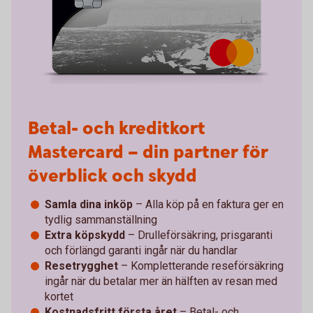
Betal- och kreditkort
Mastercard – din partner för
överblick och skydd
Samla dina inköp
– Alla köp på en faktura ger en
tydlig sammanställning
Extra köpskydd
– Drulleförsäkring, prisgaranti
och förlängd garanti ingår när du handlar
Resetrygghet
– Kompletterande reseförsäkring
ingår när du betalar mer än hälften av resan med
kortet
Kostnadsfritt första året
– Betal- och