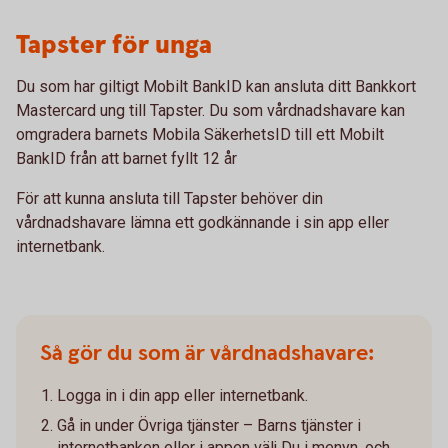
Tapster för unga
Du som har giltigt Mobilt BankID kan ansluta ditt Bankkort
Mastercard ung till Tapster. Du som vårdnadshavare kan
omgradera barnets Mobila SäkerhetsID till ett Mobilt
BankID från att barnet fyllt 12 år
För att kunna ansluta till Tapster behöver din
vårdnadshavare lämna ett godkännande i sin app eller
internetbank.
Så gör du som är vårdnadshavare:
Logga in i din app eller internetbank.
Gå in under Övriga tjänster – Barns tjänster i
internetbanken eller i appen välj Du i menyn, och