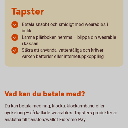
Tapster
Betala snabbt och smidigt med wearables i
butik.
Lämna plånboken hemma – blippa din wearable
i kassan.
Säkra att använda, vattentåliga och kräver
varken batterier eller internetuppkoppling.
Vad kan du betala med?
Du kan betala med ring, klocka, klockarmband eller
nyckelring – så kallade wearables. Tapsters produkter är
anslutna till tjänsten/wallet Fidesmo Pay.