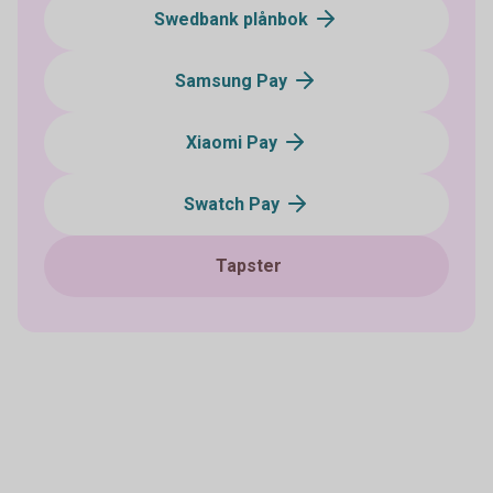
Swedbank plånbok
Samsung Pay
Xiaomi Pay
Swatch Pay
Tapster