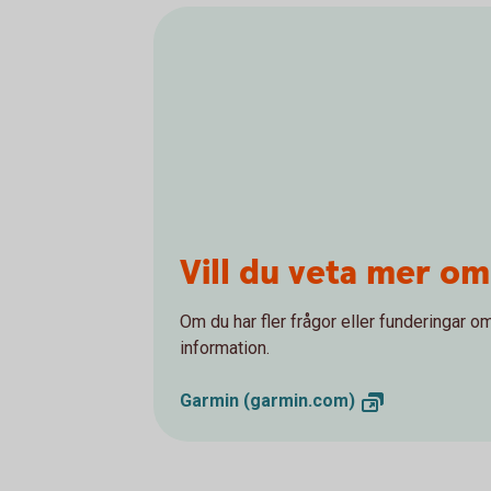
Vill du veta mer o
Om du har fler frågor eller funderingar o
information.
Garmin
(garmin.com)