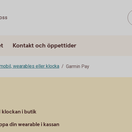
oss
et
Kontakt och öppettider
mobil, wearables eller klocka
Garmin Pay
klockan i butik
pa din wearable i kassan