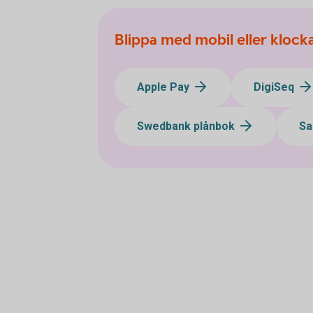
Blippa med mobil eller klock
Apple Pay
DigiSeq
Swedbank plånbok
Sa