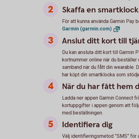
Skaffa en smartklock
För att kunna använda Garmin Pay b
Garmin
(garmin.com)
Anslut ditt kort till t
Du kan ansluta ditt kort till Garmin P
kortnummer online när du beställer 
samband när du fått din wearable. Du
har köpt din smartklocka som stödj
När du har fått hem 
Ladda ner appen Garmin Connect frå
kortuppgifter i appen genom att följ
med beställningen.
Identifiera dig
Välj identifieringsmetod ”SMS” för a