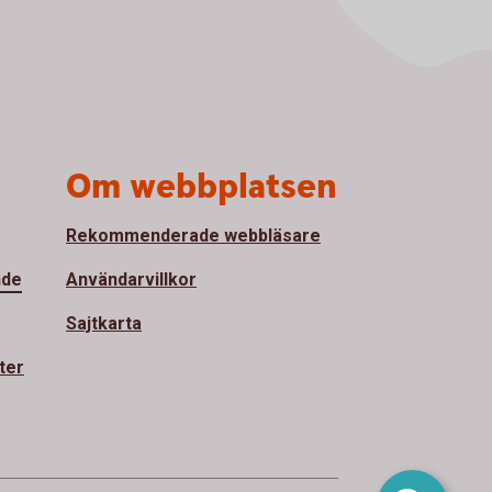
Om webbplatsen
Rekommenderade webbläsare
nde
Användarvillkor
Sajtkarta
ter