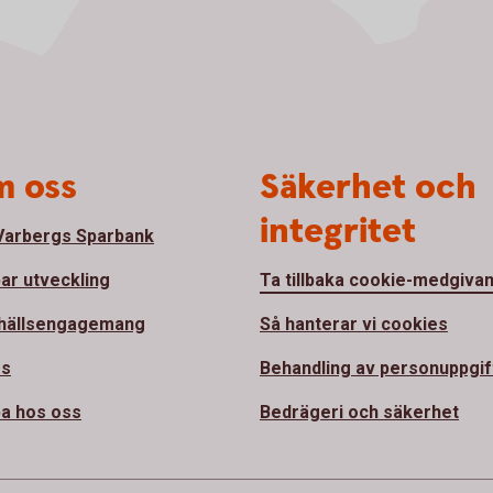
 oss
Säkerhet och
integritet
arbergs Sparbank
bar utveckling
Ta tillbaka cookie-medgiva
hällsengagemang
Så hanterar vi cookies
ss
Behandling av personuppgif
a hos oss
Bedrägeri och säkerhet