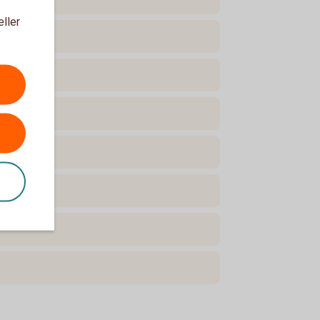
eller