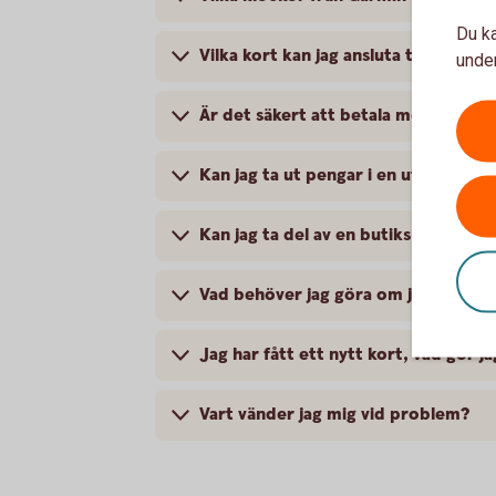
Du ka
Vilka kort kan jag ansluta till Garmin
under
Är det säkert att betala med Garmin
Kan jag ta ut pengar i en uttagsau
Kan jag ta del av en butiks medlem
Vad behöver jag göra om jag blivit 
Jag har fått ett nytt kort, vad gör ja
Vart vänder jag mig vid problem?