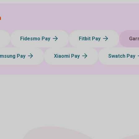
a
Fidesmo Pay
Fitbit Pay
Gar
msung Pay
Xiaomi Pay
Swatch Pay