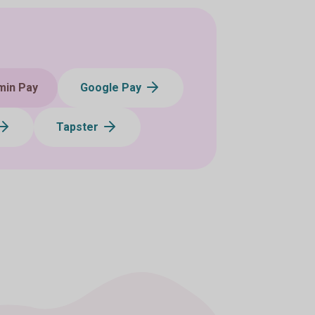
min Pay
Google Pay
Tapster