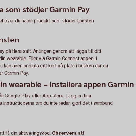
a som stödjer Garmin Pay
ehöver du ha en produkt som stöder tjänsten.
jänsten
ay på flera sätt. Antingen genom att lägga till ditt
din wearable. Eller via Garmin Connect appen, i
 kan även ansluta ditt kort på plats i butiken där du
er Garmin Pay.
din wearable – Installera appen Garmi
n Google Play eller App store. Lägg in dina
a instruktionerna om du inte redan gjort det i samband
tt få din aktiveringskod.
Observera att