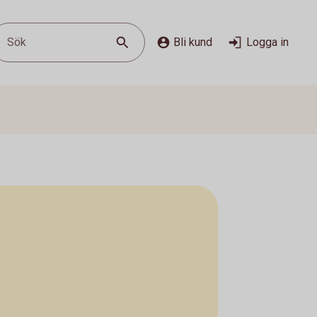
Sök
Bli kund
Logga in