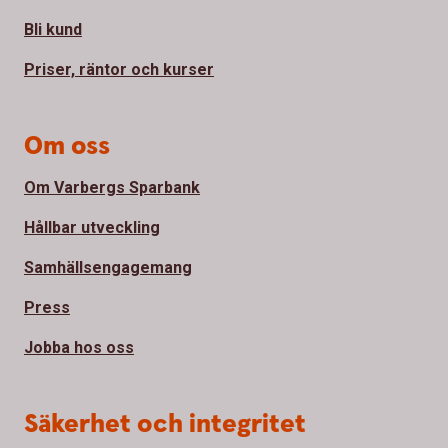
Bli kund
Priser, räntor och kurser
Om oss
Om Varbergs Sparbank
Hållbar utveckling
Samhällsengagemang
Press
Jobba hos oss
Säkerhet och integritet