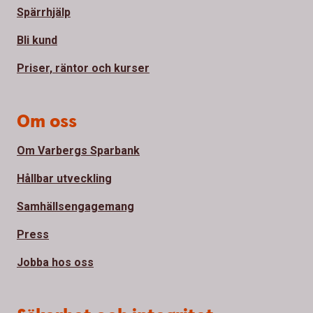
Spärrhjälp
Bli kund
Priser, räntor och kurser
Om oss
Om Varbergs Sparbank
Hållbar utveckling
Samhällsengagemang
Press
Jobba hos oss