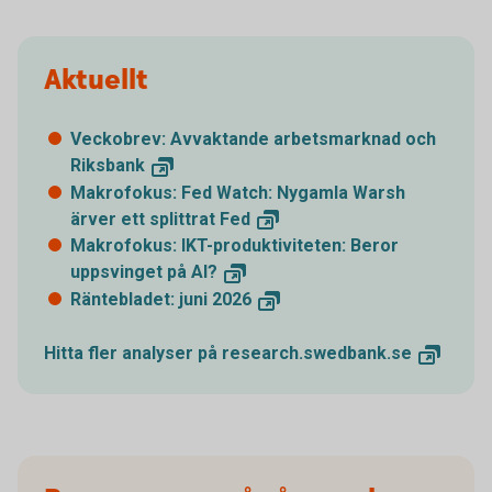
Aktuellt
Veckobrev: Avvaktande arbetsmarknad och
Riksbank
Makrofokus: Fed Watch: Nygamla Warsh
ärver ett splittrat
Fed
Makrofokus: IKT-produktiviteten: Beror
uppsvinget på
AI?
Räntebladet: juni
2026
Hitta fler analyser på
research.swedbank.se