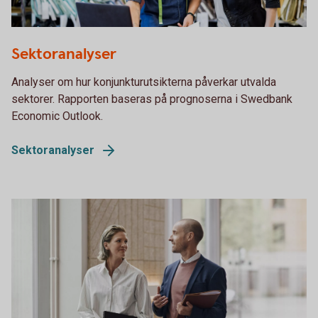
1072510928
Sektoranalyser
Analyser om hur konjunkturutsikterna påverkar utvalda
sektorer. Rapporten baseras på prognoserna i Swedbank
Economic Outlook.
Sektoranalyser