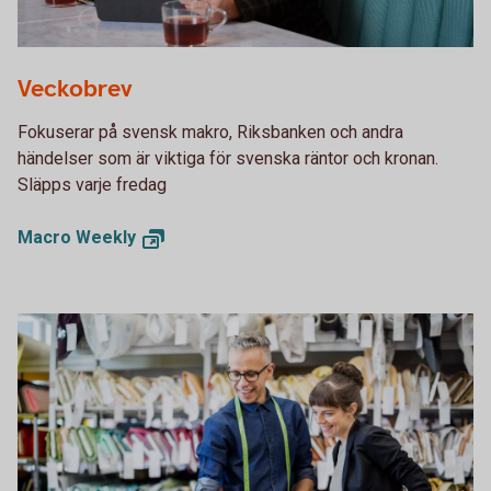
Two people having a business meeting together
Veckobrev
Fokuserar på svensk makro, Riksbanken och andra
händelser som är viktiga för svenska räntor och kronan.
Släpps varje fredag
Macro
Weekly