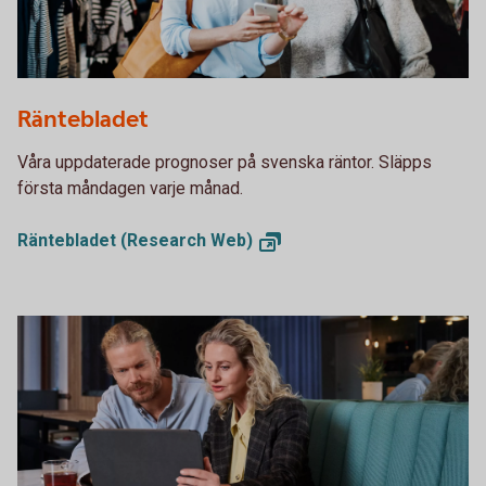
1153620594
Räntebladet
Våra uppdaterade prognoser på svenska räntor. Släpps
första måndagen varje månad.
Räntebladet (Research
Web)