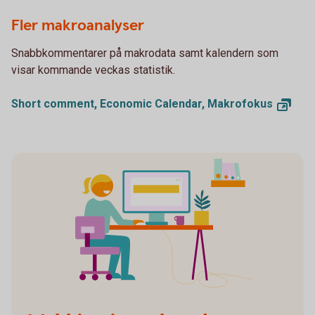
Woman using a laptop while sitting in an armchair
Fler makroanalyser
Snabbkommentarer på makrodata samt kalendern som
visar kommande veckas statistik.
Short comment, Economic Calendar,
Makrofokus