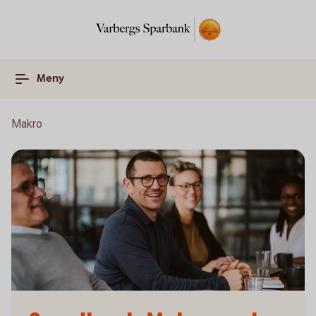
Meny
Makro