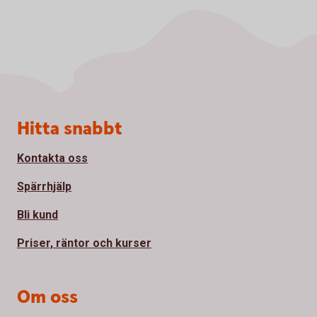
Sidfot
Hitta snabbt
Kontakta oss
Spärrhjälp
Bli kund
Priser, räntor och kurser
Om oss