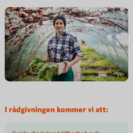
I rådgivningen kommer vi att: