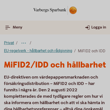
Meny
Logga in
Privat
EU-regelverk - hållbarhet och rådgivning
MiFID2 och IDD
MiFID2/IDD och hållbarhet
EU-direktiven om värdepappersmarknaden och
försäkringsdistribution – MiFID2 och IDD – har
funnits i några år. Den 2 augusti 2022
kompletterades de med tydligare regler om hur vi
ska informera om hållbarhet och att vi ska hämta in
dina hållbarhetspreferenser – alltså dina önskemål