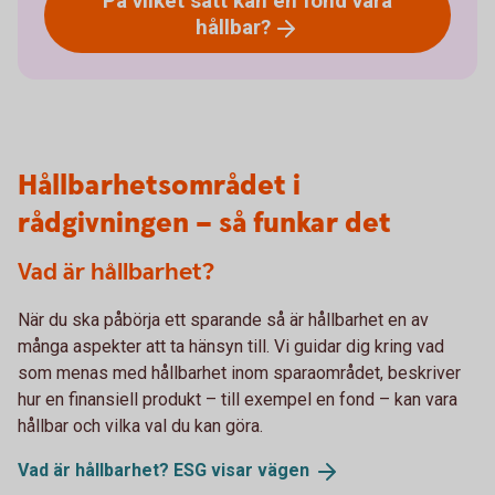
På vilket sätt kan en fond vara
hållbar?
Hållbarhetsområdet i
rådgivningen – så funkar det
Vad är hållbarhet?
När du ska påbörja ett sparande så är hållbarhet en av
många aspekter att ta hänsyn till. Vi guidar dig kring vad
som menas med hållbarhet inom sparaområdet, beskriver
hur en finansiell produkt – till exempel en fond – kan vara
hållbar och vilka val du kan göra.
Vad är hållbarhet? ESG visar
vägen