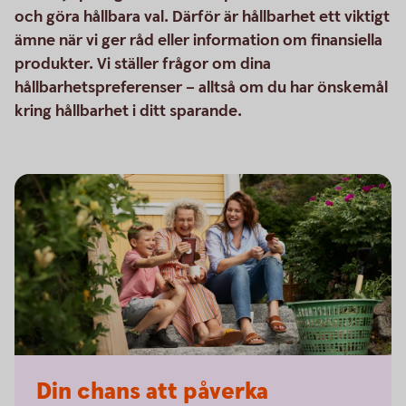
och göra hållbara val. Därför är hållbarhet ett viktigt
ämne när vi ger råd eller information om finansiella
produkter. Vi ställer frågor om dina
hållbarhetspreferenser – alltså om du har önskemål
kring hållbarhet i ditt sparande.
Din chans att påverka