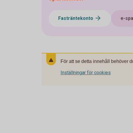
Fasträntekonto
e-sp
För att se detta innehåll behöver d
Inställningar för cookies