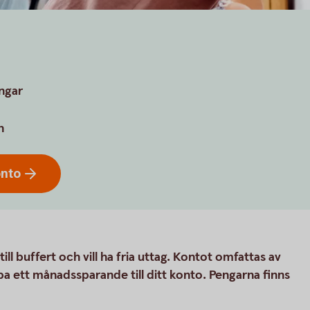
engar
n
onto
ill buffert och vill ha fria uttag. Kontot omfattas av
pa ett månadssparande till ditt konto. Pengarna finns