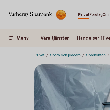
Privat
Företag
Om 
Meny
Våra tjänster
Händelser i liv
Privat
Spara och placera
Sparkonton