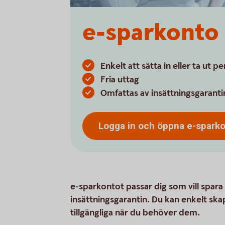
e-sparkonto
Enkelt att sätta in eller ta ut p
Fria uttag
Omfattas av insättningsgaranti
Logga in och öppna
e-spark
e-sparkontot passar dig som vill spara t
insättningsgarantin. Du kan enkelt ska
tillgängliga när du behöver dem.