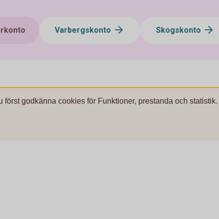
arkonto
Varbergskonto
Skogskonto
u först godkänna cookies för Funktioner, prestanda och statistik.