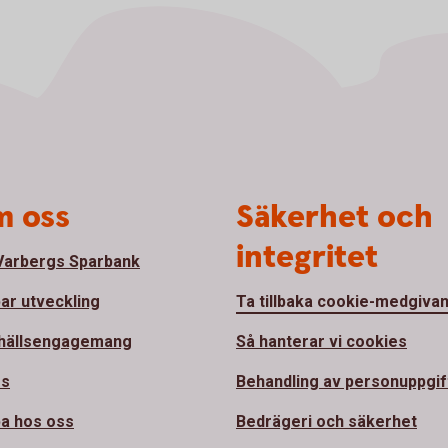
 oss
Säkerhet och
integritet
arbergs Sparbank
bar utveckling
Ta tillbaka cookie-medgiva
hällsengagemang
Så hanterar vi cookies
ss
Behandling av personuppgif
a hos oss
Bedrägeri och säkerhet