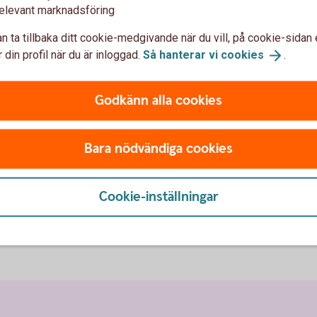
elevant marknadsföring
n ta tillbaka ditt cookie-medgivande när du vill, på cookie-sidan 
 din profil när du är inloggad.
Så hanterar vi
cookies
.
Godkänn alla cookies
Skaffa e-spar
Bara nödvändiga cookies
ungdomar
onto
Cookie-inställningar
Du öppnar enkelt e-sparkonto
appen.