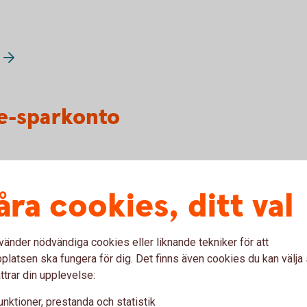
e-sparkonto
-sparkonto online?
åra cookies, ditt val
vänder nödvändiga cookies eller liknande tekniker för att
latsen ska fungera för dig. Det finns även cookies du kan välj
sparkonto när jag är
ttrar din upplevelse:
unktioner, prestanda och statistik