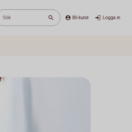
Sök
Bli kund
Logga in