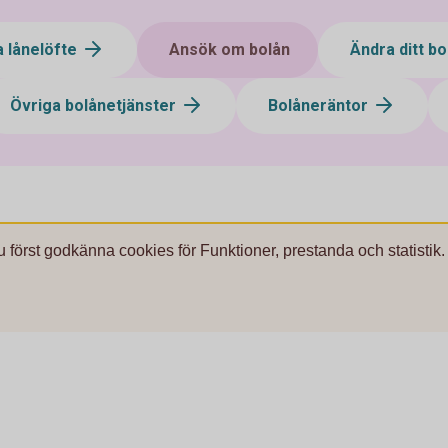
a lånelöfte
Ansök om bolån
Ändra ditt b
Övriga bolånetjänster
Bolåneräntor
u först godkänna cookies för Funktioner, prestanda och statistik.