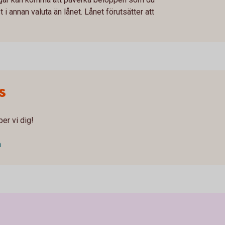
i annan valuta än lånet. Lånet förutsätter att
s
er vi dig!
n