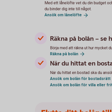
Med ett lånelöfte vet du din budget och
du binder dig inte till något.
Ansök om
lånelöfte
Räkna på bolån – se 
Börja med att räkna ut hur mycket d
Räkna på
bolån
När du hittat en bos
När du hittat en bostad ska du ansö
Ansök om bolån för
bostadsrätt
Ansök om bolån för villa eller
fr