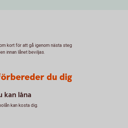
inom kort för att gå igenom nästa steg
n innan lånet beviljas.
förbereder du dig
 kan låna
bolån kan kosta dig.