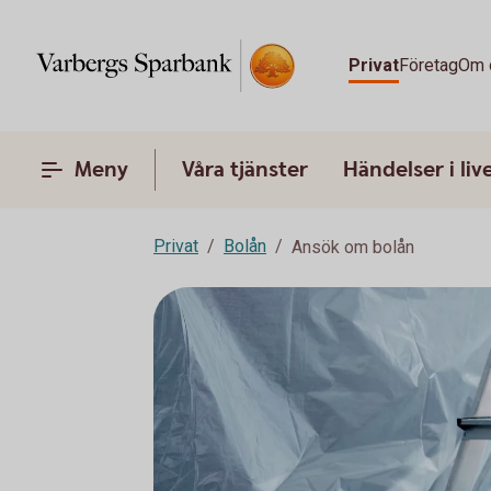
Privat
Företag
Om 
Meny
Våra tjänster
Händelser i liv
Privat
Bolån
Ansök om bolån