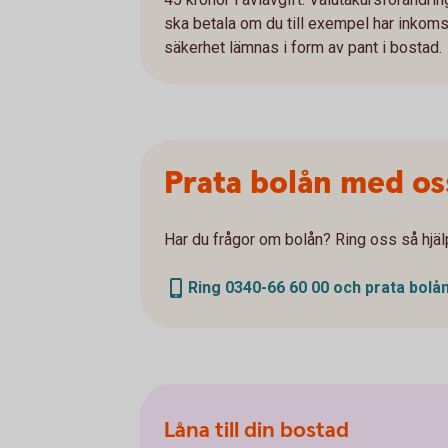
ska betala om du till exempel har inkomst 
säkerhet lämnas i form av pant i bostad.
Prata bolån med os
Har du frågor om bolån? Ring oss så hjälp
Ring 0340-66 60 00 och prata bolå
Låna till din bostad