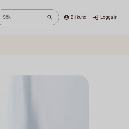
Sök
Bli kund
Logga in