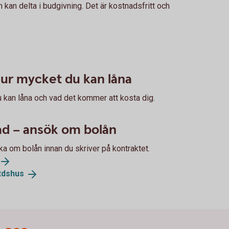
 kan delta i budgivning. Det är kostnadsfritt och
hur mycket du kan låna
u kan låna och vad det kommer att kosta dig.
tad – ansök om bolån
ka om bolån innan du skriver på kontraktet.
itdshus