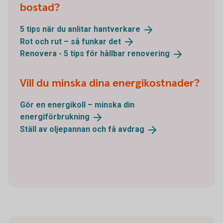
bostad?
5 tips när du anlitar
hantverkare
Rot och rut – så funkar
det
Renovera - 5 tips för hållbar
renovering
Vill du minska dina energikostnader?
Gör en energikoll – minska din
energiförbrukning
Ställ av oljepannan och få
avdrag