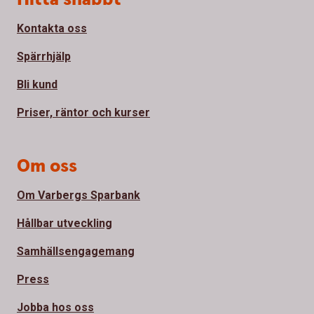
Kontakta oss
Spärrhjälp
Bli kund
Priser, räntor och kurser
Om oss
Om Varbergs Sparbank
Hållbar utveckling
Samhällsengagemang
Press
Jobba hos oss