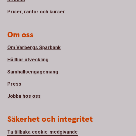
Priser, räntor och kurser
Om oss
Om Varbergs Sparbank
Hållbar utveckling
Samhällsengagemang
Press
Jobba hos oss
Säkerhet och integritet
Ta tillbaka cookie-medgivande