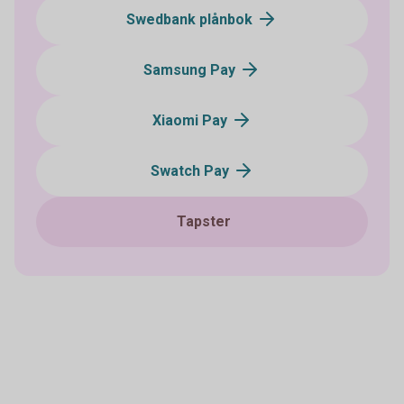
Swedbank plånbok
Samsung Pay
Xiaomi Pay
Swatch Pay
Tapster