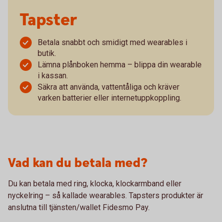
Tapster
Betala snabbt och smidigt med wearables i
butik.
Lämna plånboken hemma – blippa din wearable
i kassan.
Säkra att använda, vattentåliga och kräver
varken batterier eller internetuppkoppling.
Vad kan du betala med?
Du kan betala med ring, klocka, klockarmband eller
nyckelring – så kallade wearables. Tapsters produkter är
anslutna till tjänsten/wallet Fidesmo Pay.