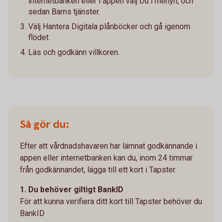
internetbanken eller i appen välj Du i menyn, och
sedan Barns tjänster.
Välj Hantera Digitala plånböcker och gå igenom
flödet.
Läs och godkänn villkoren.
Så gör du:
Efter att vårdnadshavaren har lämnat godkännande i
appen eller internetbanken kan du, inom 24 timmar
från godkännandet, lägga till ett kort i Tapster.
1. Du behöver giltigt BankID
För att kunna verifiera ditt kort till Tapster behöver du
BankID