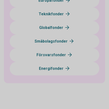
Europafonder
Teknikfonder
Globalfonder
Småbolagsfonder
Försvarsfonder
Energifonder