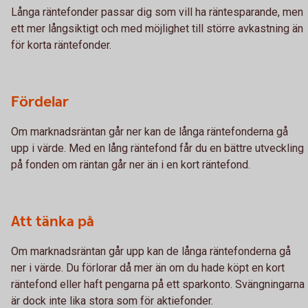
Långa räntefonder passar dig som vill ha räntesparande, men
ett mer långsiktigt och med möjlighet till större avkastning än
för korta räntefonder.
Fördelar
Om marknadsräntan går ner kan de långa räntefonderna gå
upp i värde. Med en lång räntefond får du en bättre utveckling
på fonden om räntan går ner än i en kort räntefond.
Att tänka på
Om marknadsräntan går upp kan de långa räntefonderna gå
ner i värde. Du förlorar då mer än om du hade köpt en kort
räntefond eller haft pengarna på ett sparkonto. Svängningarna
är dock inte lika stora som för aktiefonder.