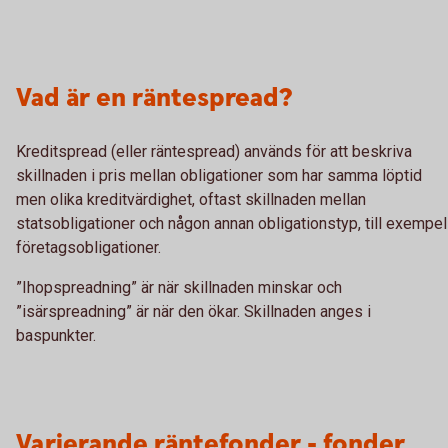
Vad är en räntespread?
Kreditspread (eller räntespread) används för att beskriva
skillnaden i pris mellan obligationer som har samma löptid
men olika kreditvärdighet, oftast skillnaden mellan
statsobligationer och någon annan obligationstyp, till exempel
företagsobligationer.
”Ihopspreadning” är när skillnaden minskar och
”isärspreadning” är när den ökar. Skillnaden anges i
baspunkter.
Varierande räntefonder - fonder