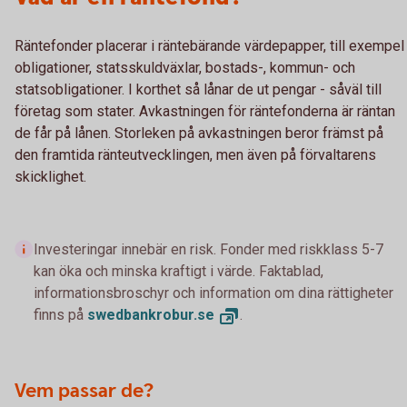
Räntefonder placerar i räntebärande värdepapper, till exempel
obligationer, statsskuldväxlar, bostads-, kommun- och
statsobligationer. I korthet så lånar de ut pengar - såväl till
företag som stater. Avkastningen för räntefonderna är räntan
de får på lånen. Storleken på avkastningen beror främst på
den framtida ränteutvecklingen, men även på förvaltarens
skicklighet.
Investeringar innebär en risk. Fonder med riskklass 5-7
kan öka och minska kraftigt i värde. Faktablad,
informationsbroschyr och information om dina rättigheter
finns på
swedbankrobur.
se
.
Vem passar de?