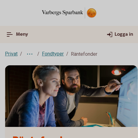
Meny
Logga in
Privat
Fondtyper
Räntefonder