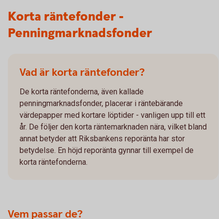
Korta räntefonder -
Penningmarknadsfonder
Vad är korta räntefonder?
De korta räntefonderna, även kallade
penningmarknadsfonder, placerar i räntebärande
värdepapper med kortare löptider - vanligen upp till ett
år. De följer den korta räntemarknaden nära, vilket bland
annat betyder att Riksbankens reporänta har stor
betydelse. En höjd reporänta gynnar till exempel de
korta räntefonderna.
Vem passar de?