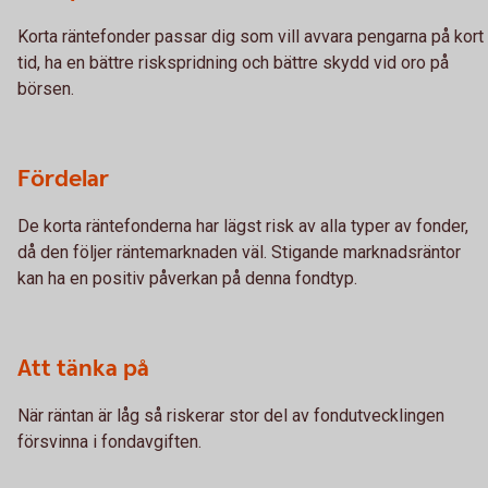
Korta räntefonder passar dig som vill avvara pengarna på kort
tid, ha en bättre riskspridning och bättre skydd vid oro på
börsen.
Fördelar
De korta räntefonderna har lägst risk av alla typer av fonder,
då den följer räntemarknaden väl. Stigande marknadsräntor
kan ha en positiv påverkan på denna fondtyp.
Att tänka på
När räntan är låg så riskerar stor del av fondutvecklingen
försvinna i fondavgiften.