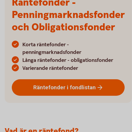
Räntefonder -
Penningmarknadsfonder
och Obligationsfonder
Korta räntefonder -
penningmarknadsfonder
Långa räntefonder - obligationsfonder
Varierande räntefonder
Räntefonder i
fondlistan
Vad är en räntefond?