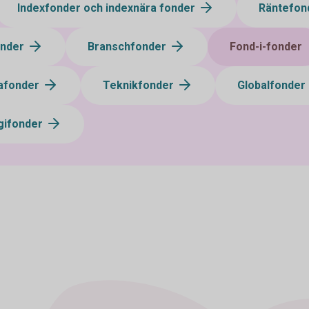
Indexfonder och indexnära fonder
Räntefon
onder
Branschfonder
Fond-i-fonder
afonder
Teknikfonder
Globalfonder
gifonder