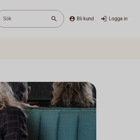
Sök
Bli kund
Logga in