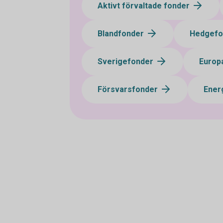
Aktivt förvaltade fonder
Blandfonder
Hedgef
Sverigefonder
Europ
Försvarsfonder
Ener