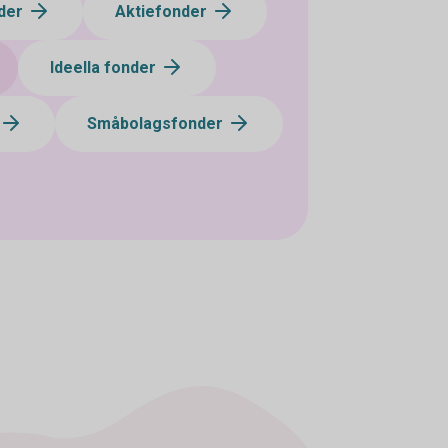
der
Aktiefonder
Ideella fonder
Småbolagsfonder