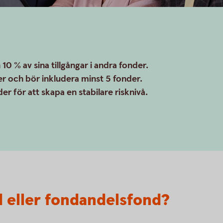
10 % av sina tillgångar i andra fonder.
er och bör inkludera minst 5 fonder.
er för att skapa en stabilare risknivå.
d eller fondandelsfond?