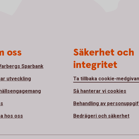
 oss
Säkerhet och
integritet
arbergs Sparbank
bar utveckling
Ta tillbaka cookie-medgiva
hällsengagemang
Så hanterar vi cookies
ss
Behandling av personuppgif
a hos oss
Bedrägeri och säkerhet