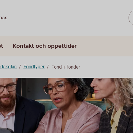
oss
et
Kontakt och öppettider
dskolan
Fondtyper
Fond-i-fonder