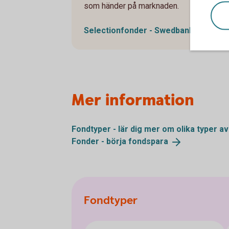
som händer på marknaden.
Selectionfonder - Swedbank Robur
Se
Mer information
Fondtyper - lär dig mer om olika typer a
Fonder - börja
fondspara
Fondtyper