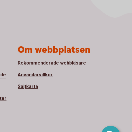
Om webbplatsen
Rekommenderade webbläsare
nde
Användarvillkor
Sajtkarta
ter