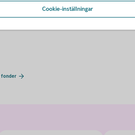
Cookie-inställningar
lection
v
fonder