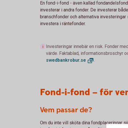
En fond-i-fond - även kallad fondandelsfond 
investerar i andra fonder. De investerar både 
branschfonder och alternativa investeringa
investera i räntefonder.
Investeringar innebär en risk. Fonder med
värde. Faktablad, informationsbroschyr oc
swedbankrobur.
se
.
Fond-i-fond – för ve
Vem passar de?
Om du inte vill sköta dina fondplaceringar sj