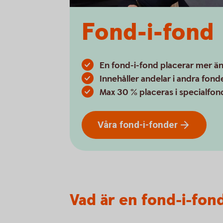
Fond-i-fond
En fond-i-fond placerar mer än 
Innehåller andelar i andra fond
Max 30 % placeras i specialfond
Våra
fond-i-fonder
Vad är en fond-i-fon