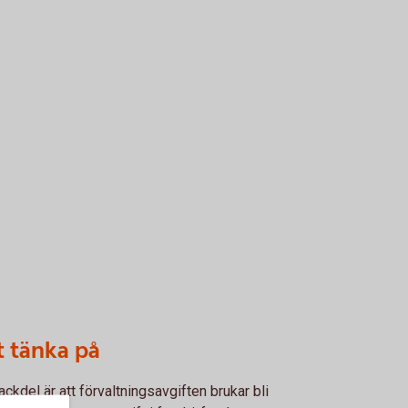
t tänka på
ackdel är att förvaltningsavgiften brukar bli